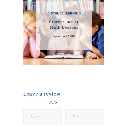
DISTANCE LEARNING
Storytelling at
Math Lessons
September 27, 2016
Leave a review
0.0
/
5