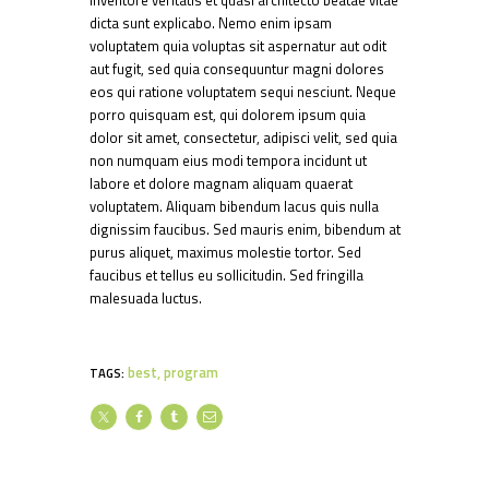
dicta sunt explicabo. Nemo enim ipsam
voluptatem quia voluptas sit aspernatur aut odit
aut fugit, sed quia consequuntur magni dolores
eos qui ratione voluptatem sequi nesciunt. Neque
porro quisquam est, qui dolorem ipsum quia
dolor sit amet, consectetur, adipisci velit, sed quia
non numquam eius modi tempora incidunt ut
labore et dolore magnam aliquam quaerat
voluptatem. Aliquam bibendum lacus quis nulla
dignissim faucibus. Sed mauris enim, bibendum at
purus aliquet, maximus molestie tortor. Sed
faucibus et tellus eu sollicitudin. Sed fringilla
malesuada luctus.
best
,
program
TAGS: