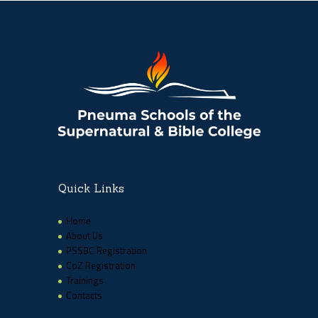
Quick Links
Home
About Us
PSSBC Registration
CoZ Registration
Trainings
Contacts