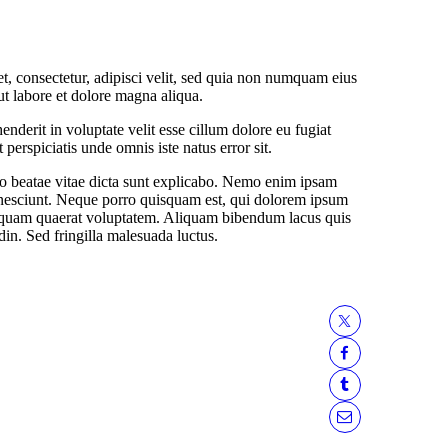
, consectetur, adipisci velit, sed quia non numquam eius
ut labore et dolore magna aliqua.
nderit in voluptate velit esse cillum dolore eu fugiat
 perspiciatis unde omnis iste natus error sit.
to beatae vitae dicta sunt explicabo. Nemo enim ipsam
i nesciunt. Neque porro quisquam est, qui dolorem ipsum
aliquam quaerat voluptatem. Aliquam bibendum lacus quis
din. Sed fringilla malesuada luctus.