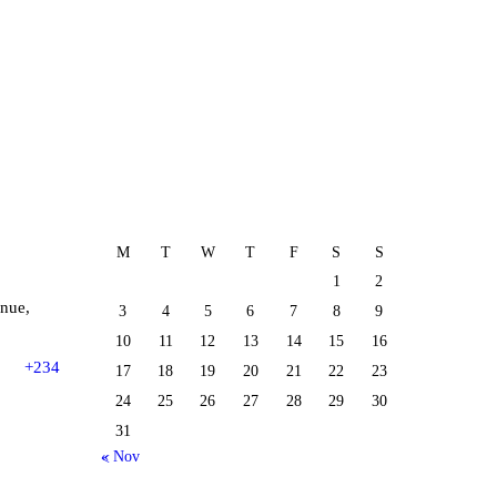
M
T
W
T
F
S
S
1
2
nue,
3
4
5
6
7
8
9
10
11
12
13
14
15
16
+234
17
18
19
20
21
22
23
24
25
26
27
28
29
30
31
« Nov