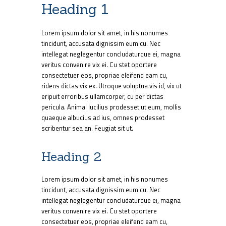
Heading 1
Lorem ipsum dolor sit amet, in his nonumes
tincidunt, accusata dignissim eum cu. Nec
intellegat neglegentur concludaturque ei, magna
veritus convenire vix ei. Cu stet oportere
consectetuer eos, propriae eleifend eam cu,
ridens dictas vix ex. Utroque voluptua vis id, vix ut
eripuit erroribus ullamcorper, cu per dictas
pericula. Animal lucilius prodesset ut eum, mollis
quaeque albucius ad ius, omnes prodesset
scribentur sea an. Feugiat sit ut.
Heading 2
Lorem ipsum dolor sit amet, in his nonumes
tincidunt, accusata dignissim eum cu. Nec
intellegat neglegentur concludaturque ei, magna
veritus convenire vix ei. Cu stet oportere
consectetuer eos, propriae eleifend eam cu,