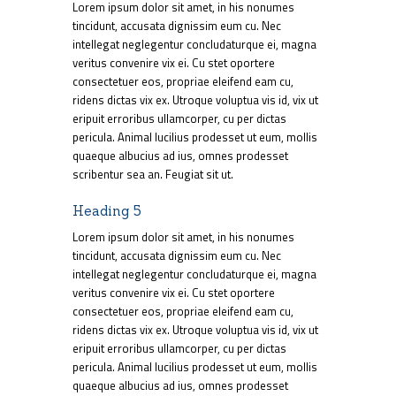
Lorem ipsum dolor sit amet, in his nonumes
tincidunt, accusata dignissim eum cu. Nec
intellegat neglegentur concludaturque ei, magna
veritus convenire vix ei. Cu stet oportere
consectetuer eos, propriae eleifend eam cu,
ridens dictas vix ex. Utroque voluptua vis id, vix ut
eripuit erroribus ullamcorper, cu per dictas
pericula. Animal lucilius prodesset ut eum, mollis
quaeque albucius ad ius, omnes prodesset
scribentur sea an. Feugiat sit ut.
Heading 5
Lorem ipsum dolor sit amet, in his nonumes
tincidunt, accusata dignissim eum cu. Nec
intellegat neglegentur concludaturque ei, magna
veritus convenire vix ei. Cu stet oportere
consectetuer eos, propriae eleifend eam cu,
ridens dictas vix ex. Utroque voluptua vis id, vix ut
eripuit erroribus ullamcorper, cu per dictas
pericula. Animal lucilius prodesset ut eum, mollis
quaeque albucius ad ius, omnes prodesset