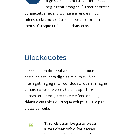
dignissim et eum cu. Nec intellegat
neglegentur magna. Cu stet oportere
consectetuer eos, propriae eleifend eam cu,
ridens dictas vix ex. Curabitur sed tortor orci
metus. Quisque ut felis sed risus eros.
Blockquotes
Lorem ipsum dolor sit amet, in his nonumes
tincidunt, accusata dignissim eum cu. Nec
intellegat neglegentur concludaturque ei, magna
veritus convenire vix ei. Cu stet oportere
consectetuer eos, propriae eleifend eam cu,
ridens dictas vix ex. Utroque voluptua vis id per
dictas pericula.
The dream begins with
a teacher who believes