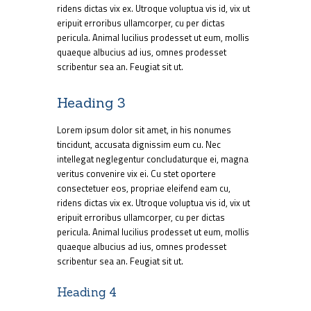
ridens dictas vix ex. Utroque voluptua vis id, vix ut
eripuit erroribus ullamcorper, cu per dictas
pericula. Animal lucilius prodesset ut eum, mollis
quaeque albucius ad ius, omnes prodesset
scribentur sea an. Feugiat sit ut.
Heading 3
Lorem ipsum dolor sit amet, in his nonumes
tincidunt, accusata dignissim eum cu. Nec
intellegat neglegentur concludaturque ei, magna
veritus convenire vix ei. Cu stet oportere
consectetuer eos, propriae eleifend eam cu,
ridens dictas vix ex. Utroque voluptua vis id, vix ut
eripuit erroribus ullamcorper, cu per dictas
pericula. Animal lucilius prodesset ut eum, mollis
quaeque albucius ad ius, omnes prodesset
scribentur sea an. Feugiat sit ut.
Heading 4