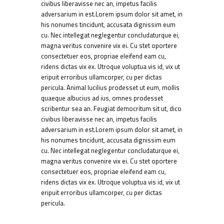
civibus liberavisse nec an, impetus facilis
adversarium in est.Lorem ipsum dolor sit amet, in
his nonumes tincidunt, accusata dignissim eum
cu. Nec intellegat neglegentur concludaturque ei,
magna veritus convenire vix ei. Cu stet oportere
consectetuer eos, propriae eleifend eam cu,
ridens dictas vix ex. Utroque voluptua vis id, vix ut
eripuit erroribus ullamcorper, cu per dictas
pericula. Animal lucilius prodesset ut eum, mollis
quaeque albucius ad ius, omnes prodesset
scribentur sea an. Feugiat democritum sit ut, dico
civibus liberavisse nec an, impetus facilis
adversarium in est.Lorem ipsum dolor sit amet, in
his nonumes tincidunt, accusata dignissim eum
cu. Nec intellegat neglegentur concludaturque ei,
magna veritus convenire vix ei. Cu stet oportere
consectetuer eos, propriae eleifend eam cu,
ridens dictas vix ex. Utroque voluptua vis id, vix ut
eripuit erroribus ullamcorper, cu per dictas
pericula.