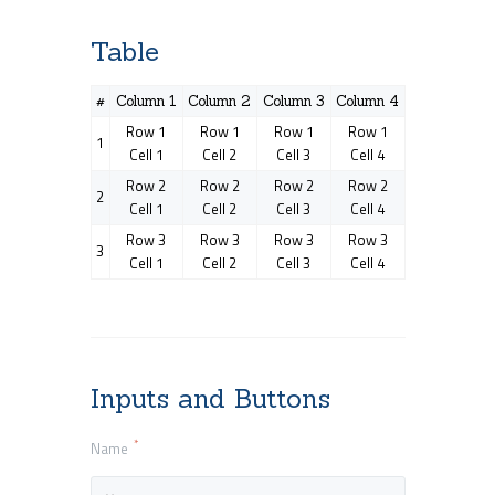
Table
#
Column 1
Column 2
Column 3
Column 4
Row 1
Row 1
Row 1
Row 1
1
Cell 1
Cell 2
Cell 3
Cell 4
Row 2
Row 2
Row 2
Row 2
2
Cell 1
Cell 2
Cell 3
Cell 4
Row 3
Row 3
Row 3
Row 3
3
Cell 1
Cell 2
Cell 3
Cell 4
Inputs and Buttons
Name