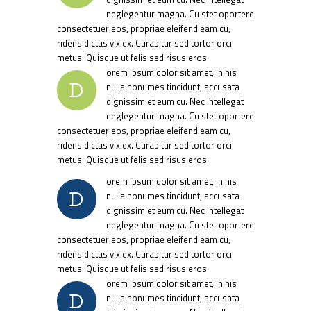
neglegentur magna. Cu stet oportere
consectetuer eos, propriae eleifend eam cu,
ridens dictas vix ex. Curabitur sed tortor orci
metus. Quisque ut felis sed risus eros.
orem ipsum dolor sit amet, in his
D
nulla nonumes tincidunt, accusata
dignissim et eum cu. Nec intellegat
neglegentur magna. Cu stet oportere
consectetuer eos, propriae eleifend eam cu,
ridens dictas vix ex. Curabitur sed tortor orci
metus. Quisque ut felis sed risus eros.
orem ipsum dolor sit amet, in his
D
nulla nonumes tincidunt, accusata
dignissim et eum cu. Nec intellegat
neglegentur magna. Cu stet oportere
consectetuer eos, propriae eleifend eam cu,
ridens dictas vix ex. Curabitur sed tortor orci
metus. Quisque ut felis sed risus eros.
orem ipsum dolor sit amet, in his
D
nulla nonumes tincidunt, accusata