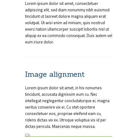
Lorem ipsum dolor sit amet, consectetuer
adipiscing elit, sed diam nonummy nibh euismod
tincidunt ut laoreet dolore magna aliquam erat
volutpat. Ut wisi enim ad miniam, quis nostrud
exerci tation ullamcorper suscipit lobortis nisl ut
aliquip ex ea commodo consequat. Duis autem vel
eum iriure dolor.
Image alignment
Lorem ipsum dolor sit amet, in his nonumes
tincidunt, accusata dignissim eum cu. Nec
intellegat neglegentur concludaturque ei, magna
veritus convenire vix ei. Cu stet oportere
consectetuer eos, propriae eleifend eam cu,
ridens dictas vix ex. Utroque voluptua vis id per
dictas pericula. Maecenas neque massa.